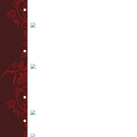
FUGA Y MISTERIO
BUENOS AIRES – SEELE DES TANGOS
HOMMAGE À PIAZZOLLA
LAMENTO