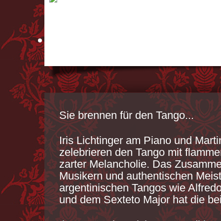
DER TOD EINES ENGELS
Sie brennen für den Tango...
Iris Lichtinger am Piano und Mart
zelebrieren den Tango mit flamme
zarter Melancholie. Das Zusamme
Musikern und authentischen Meis
argentinischen Tangos wie Alfred
und dem Sexteto Major hat die be