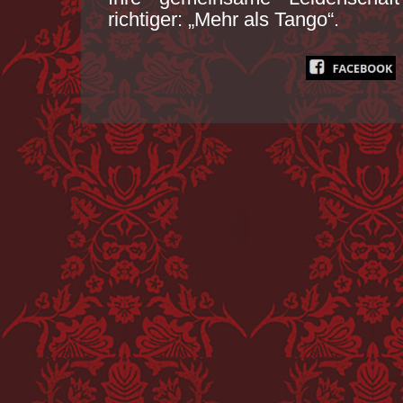
richtiger: „Mehr als Tango“.